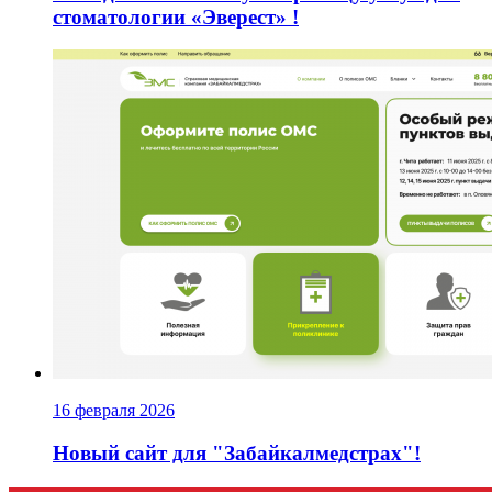
стоматологии «Эверест» !
16 февраля 2026
Новый сайт для "Забайкалмедстрах"!