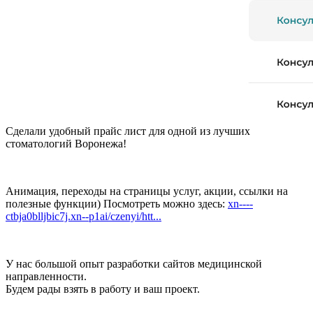
Сделали удобный прайс лист для одной из лучших
стоматологий Воронежа!
Анимация, переходы на страницы услуг, акции, ссылки на
полезные функции) Посмотреть можно здесь:
xn----
ctbja0blljbic7j.xn--p1ai/czenyi/htt...
У нас большой опыт разработки сайтов медицинской
направленности.
Будем рады взять в работу и ваш проект.