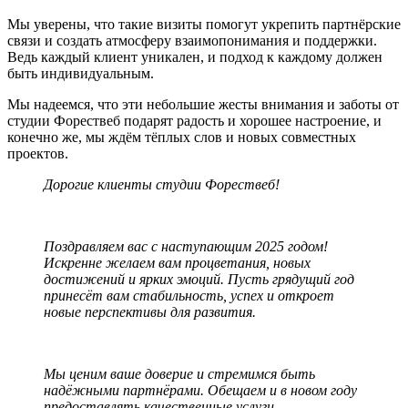
Мы уверены, что такие визиты помогут укрепить партнёрские
связи и создать атмосферу взаимопонимания и поддержки.
Ведь каждый клиент уникален, и подход к каждому должен
быть индивидуальным.
Мы надеемся, что эти небольшие жесты внимания и заботы от
студии Форествеб подарят радость и хорошее настроение, и
конечно же, мы ждём тёплых слов и новых совместных
проектов.
Дорогие клиенты студии Форествеб!
Поздравляем вас с наступающим 2025 годом!
Искренне желаем вам процветания, новых
достижений и ярких эмоций. Пусть грядущий год
принесёт вам стабильность, успех и откроет
новые перспективы для развития.
Мы ценим ваше доверие и стремимся быть
надёжными партнёрами. Обещаем и в новом году
предоставлять качественные услуги,