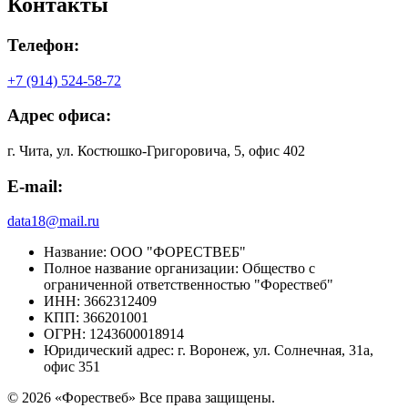
Контакты
Телефон:
+7 (914) 524-58-72
Адрес офиса:
г. Чита, ул. Костюшко-Григоровича, 5, офис 402
E-mail:
data18@mail.ru
Название:
ООО "ФОРЕСТВЕБ"
Полное название организации:
Общество с
ограниченной ответственностью "Форествеб"
ИНН:
3662312409
КПП:
366201001
ОГРН:
1243600018914
Юридический адрес:
г. Воронеж, ул. Солнечная, 31а,
офис 351
© 2026 «Форествеб» Все права защищены.