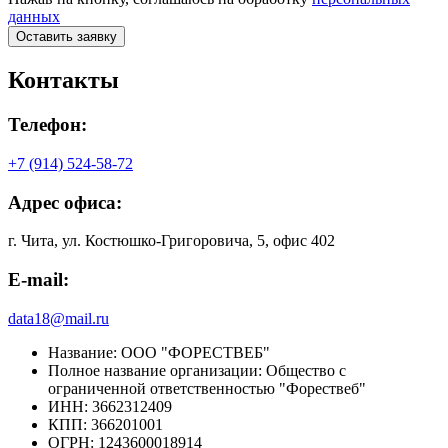
данных
Оставить заявку
Контакты
Телефон:
+7 (914) 524-58-72
Адрес офиса:
г. Чита, ул. Костюшко-Григоровича, 5, офис 402
E-mail:
data18@mail.ru
Название:
ООО "ФОРЕСТВЕБ"
Полное название организации:
Общество с
ограниченной ответственностью "Форествеб"
ИНН:
3662312409
КПП:
366201001
ОГРН:
1243600018914