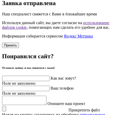
Заявка отправлена
Наш специалист свяжется с Вами в ближайшее время
Используя данный сайт, вы даете согласие на
использование
файлов cookie
, помогающих нам сделать его удобнее для вас.
Информация собирается сервисом
Яндекс Метрика
Принять
Понравился сайт?
Оставьте заявку и мы свяжемся с вами!
Как вас зовут?
Поле не заполнено
Ваш телефон
Поле не заполнено
Опишите ваш проект
Прикрепить файл
Нажав на кнопку, соглашаюсь на обработку
персональных