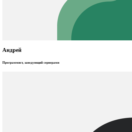
Андрей
Программист, заведующий серверами