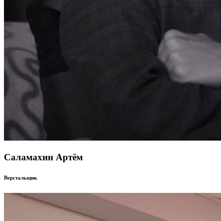
Саламахин Артём
Верстальщик