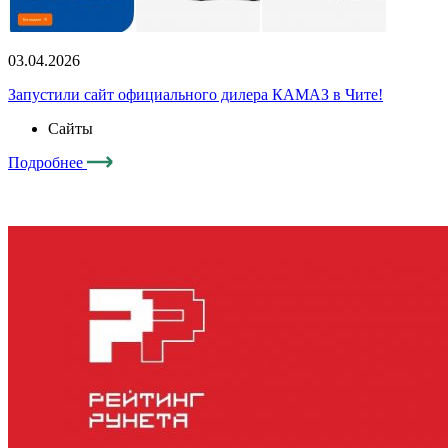
03.04.2026
0
Запустили сайт официального дилера КАМАЗ в Чите!
М
«
Сайты
Подробнее